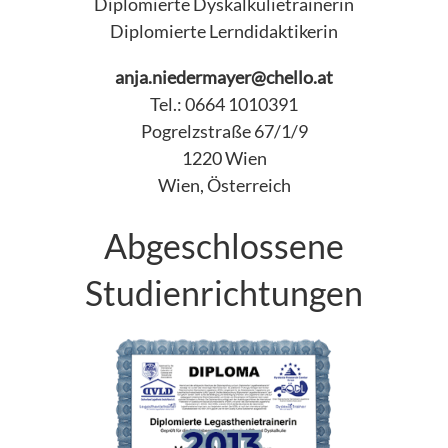
Diplomierte Dyskalkulietrainerin
Diplomierte Lerndidaktikerin
anja.niedermayer@chello.at
Tel.: 0664 1010391
Pogrelzstraße 67/1/9
1220 Wien
Wien, Österreich
Abgeschlossene
Studienrichtungen