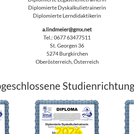
Diplomierte Dyskalkulietrainerin
Diplomierte Lerndidaktikerin
a.lindmeier@gmx.net
Tel.: 0677 63477511
St. Georgen 36
5274 Burgkirchen
Oberösterreich, Österreich
geschlossene Studienrichtun