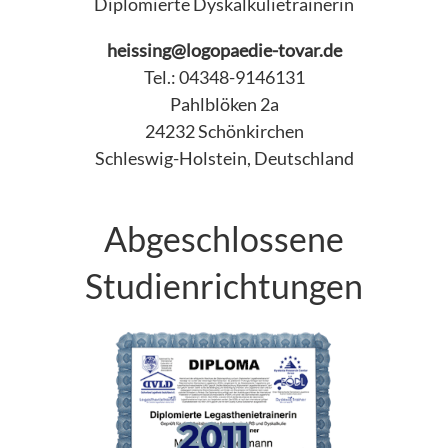
Diplomierte Dyskalkulietrainerin
heissing@logopaedie-tovar.de
Tel.: 04348-9146131
Pahlblöken 2a
24232 Schönkirchen
Schleswig-Holstein, Deutschland
Abgeschlossene
Studienrichtungen