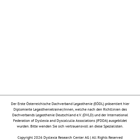
Der Erste Österreichische Dachverband Legasthenie (EÖDL) präsentiert hier
Diplomierte Legasthenietrainer/innen, welche nach den Richtlinien des
Dachverbands Legasthenie Deutschland e.V. (DVLD) und der International
Federation of Dyslexia and Dyscalculia Associations (IFDDA) ausgebildet
wurden. Bitte wenden Sie sich vertrauensvoll an diese Spezialisten.
Copyright 2026 Dyslexia Research Center AG | All Rights Reserved