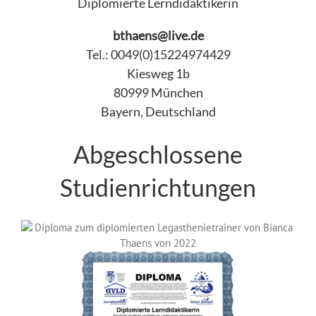
Diplomierte Lerndidaktikerin
bthaens@live.de
Tel.: 0049(0)15224974429
Kiesweg 1b
80999 München
Bayern, Deutschland
Abgeschlossene
Studienrichtungen