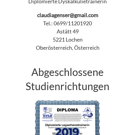
Diplomierte Dyskalkulietrainerin
claudiagenser@gmail.com
Tel.: 0699/11201920
Astätt 49
5221 Lochen
Oberösterreich, Österreich
Abgeschlossene
Studienrichtungen