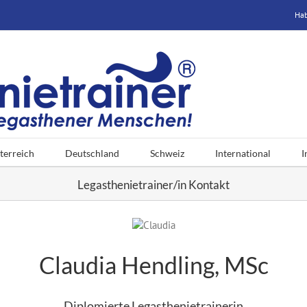
Hab
terreich
Deutschland
Schweiz
International
I
Legasthenietrainer/in Kontakt
Claudia Hendling, MSc
Diplomierte Legasthenietrainerin