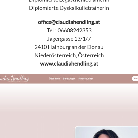
Diplomierte Dyskalkulietrainerin
office@claudiahendling.at
Tel.: 06608242353
Jägergasse 13/1/7
2410 Hainburg an der Donau
Niederösterreich, Österreich
www.claudiahendling.at