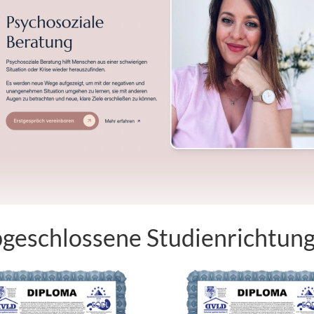
geschlossene Studienrichtun