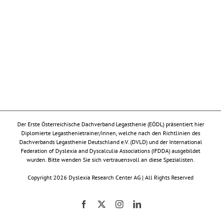
Der Erste Österreichische Dachverband Legasthenie (EÖDL) präsentiert hier
Diplomierte Legasthenietrainer/innen, welche nach den Richtlinien des
Dachverbands Legasthenie Deutschland e.V. (DVLD) und der International
Federation of Dyslexia and Dyscalculia Associations (IFDDA) ausgebildet
wurden. Bitte wenden Sie sich vertrauensvoll an diese Spezialisten.
Copyright 2026 Dyslexia Research Center AG | All Rights Reserved
Facebook
X
Instagram
LinkedIn