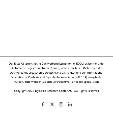
Der Erste Österreichische Dachverband Legasthenie (EÖDL) präsentiert hier
Diplomierte Legasthenietrainer/innen, welche nach den Richtlinien des
Dachverbands Legasthenie Deutschland e.V. (DVLD) und der International
Federation of Dyslexia and Dyscalculia Associations (IFDDA) ausgebildet
wurden. Bitte wenden Sie sich vertrauensvoll an diese Spezialisten.
Copyright 2026 Dyslexia Research Center AG | All Rights Reserved
Facebook
X
Instagram
LinkedIn