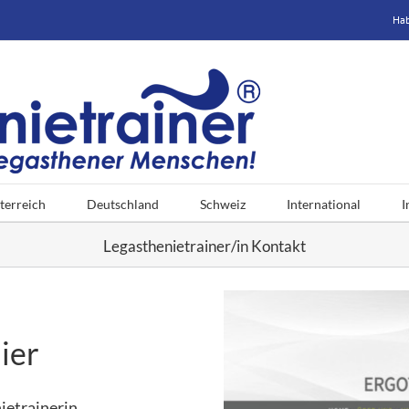
Hab
terreich
Deutschland
Schweiz
International
I
Legasthenietrainer/in Kontakt
ier
ietrainerin