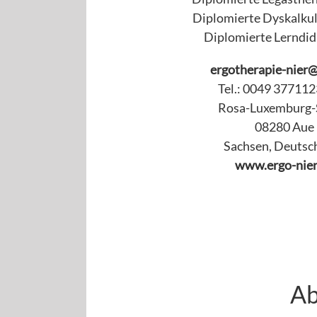
Diplomierte Dyskalkul
Diplomierte Lerndid
ergotherapie-nier
Tel.: 0049 37711
Rosa-Luxemburg-S
08280 Aue
Sachsen, Deutsc
www.ergo-nier
Ab