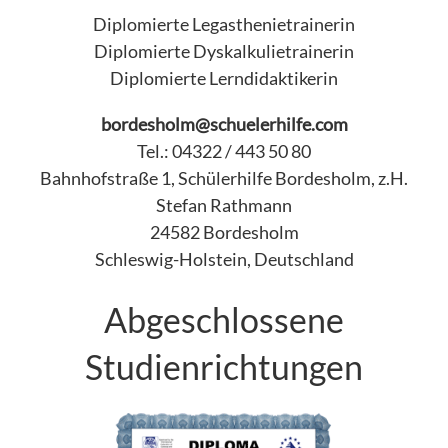
Diplomierte Legasthenietrainerin
Diplomierte Dyskalkulietrainerin
Diplomierte Lerndidaktikerin
bordesholm@schuelerhilfe.com
Tel.: 04322 / 443 50 80
Bahnhofstraße 1, Schülerhilfe Bordesholm, z.H.
Stefan Rathmann
24582 Bordesholm
Schleswig-Holstein, Deutschland
Abgeschlossene
Studienrichtungen