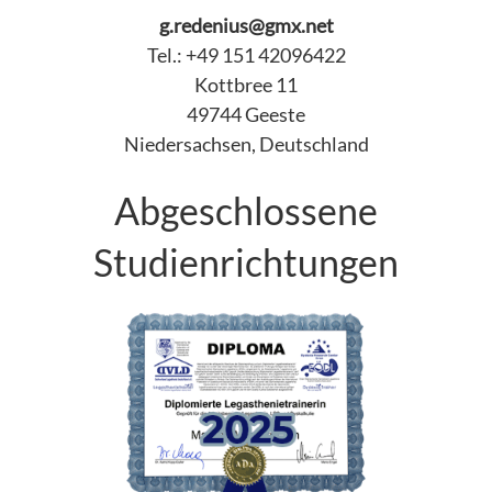
g.redenius@gmx.net
Tel.: +49 151 42096422
Kottbree 11
49744 Geeste
Niedersachsen, Deutschland
Abgeschlossene
Studienrichtungen