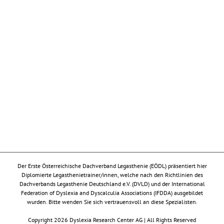
Der Erste Österreichische Dachverband Legasthenie (EÖDL) präsentiert hier
Diplomierte Legasthenietrainer/innen, welche nach den Richtlinien des
Dachverbands Legasthenie Deutschland e.V. (DVLD) und der International
Federation of Dyslexia and Dyscalculia Associations (IFDDA) ausgebildet
wurden. Bitte wenden Sie sich vertrauensvoll an diese Spezialisten.
Copyright 2026 Dyslexia Research Center AG | All Rights Reserved