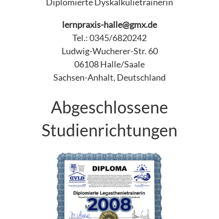
Diplomierte Dyskalkulietrainerin
lernpraxis-halle@gmx.de
Tel.: 0345/6820242
Ludwig-Wucherer-Str. 60
06108 Halle/Saale
Sachsen-Anhalt, Deutschland
Abgeschlossene
Studienrichtungen