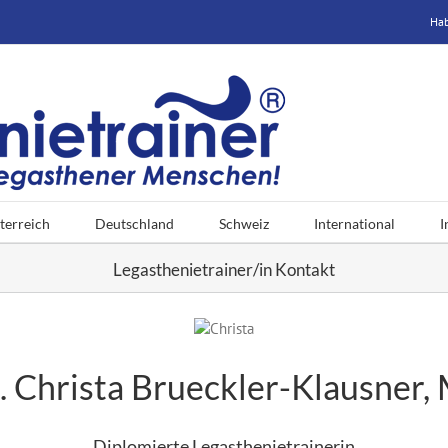
Hab
terreich
Deutschland
Schweiz
International
I
Legasthenietrainer/in Kontakt
 Christa Brueckler-Klausner
Diplomierte Legasthenietrainerin