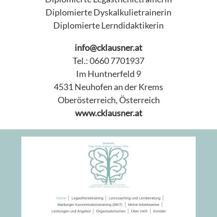
Diplomierte Dyskalkulietrainerin
Diplomierte Lerndidaktikerin
info@cklausner.at
Tel.: 0660 7701937
Im Huntnerfeld 9
4531 Neuhofen an der Krems
Oberösterreich, Österreich
www.cklausner.at