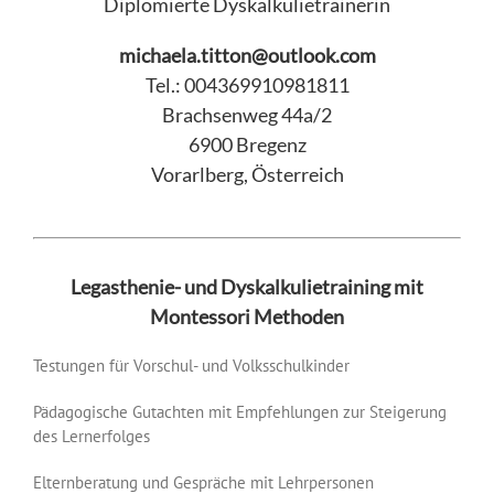
Diplomierte Dyskalkulietrainerin
michaela.titton@outlook.com
Tel.: 004369910981811
Brachsenweg 44a/2
6900 Bregenz
Vorarlberg, Österreich
Legasthenie- und Dyskalkulietraining mit
Montessori Methoden
Testungen für Vorschul- und Volksschulkinder
Pädagogische Gutachten mit Empfehlungen zur Steigerung
des Lernerfolges
Elternberatung und Gespräche mit Lehrpersonen