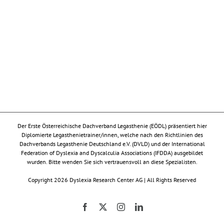
Der Erste Österreichische Dachverband Legasthenie (EÖDL) präsentiert hier
Diplomierte Legasthenietrainer/innen, welche nach den Richtlinien des
Dachverbands Legasthenie Deutschland e.V. (DVLD) und der International
Federation of Dyslexia and Dyscalculia Associations (IFDDA) ausgebildet
wurden. Bitte wenden Sie sich vertrauensvoll an diese Spezialisten.
Copyright 2026 Dyslexia Research Center AG | All Rights Reserved
Facebook
X
Instagram
LinkedIn