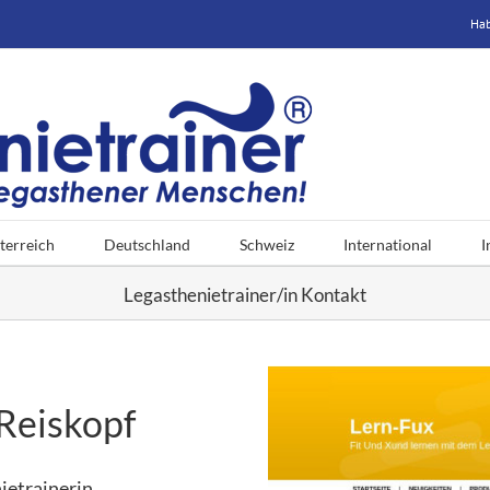
Hab
terreich
Deutschland
Schweiz
International
I
Legasthenietrainer/in Kontakt
Reiskopf
ietrainerin