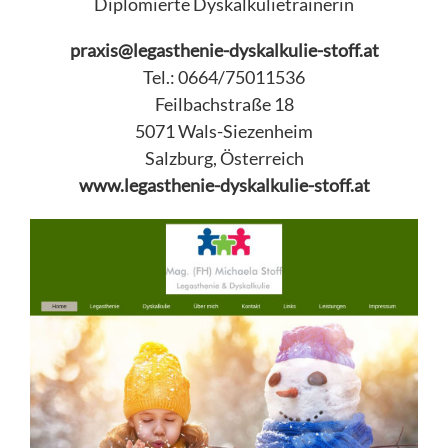
Diplomierte Dyskalkulietrainerin
praxis@legasthenie-dyskalkulie-stoff.at
Tel.: 0664/75011536
Feilbachstraße 18
5071 Wals-Siezenheim
Salzburg, Österreich
www.legasthenie-dyskalkulie-stoff.at