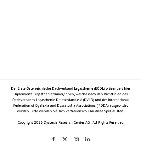
Der Erste Österreichische Dachverband Legasthenie (EÖDL) präsentiert hier
Diplomierte Legasthenietrainer/innen, welche nach den Richtlinien des
Dachverbands Legasthenie Deutschland e.V. (DVLD) und der International
Federation of Dyslexia and Dyscalculia Associations (IFDDA) ausgebildet
wurden. Bitte wenden Sie sich vertrauensvoll an diese Spezialisten.
Copyright 2026 Dyslexia Research Center AG | All Rights Reserved
Facebook
X
Instagram
LinkedIn