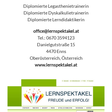
Diplomierte Legasthenietrainerin
Diplomierte Dyskalkulietrainerin
Diplomierte Lerndidaktikerin
office@lernspektakel.at
Tel.: 0670 3594123
Danielgutstraße 15
4470 Enns
Oberösterreich, Österreich
www.lernspektakel.at