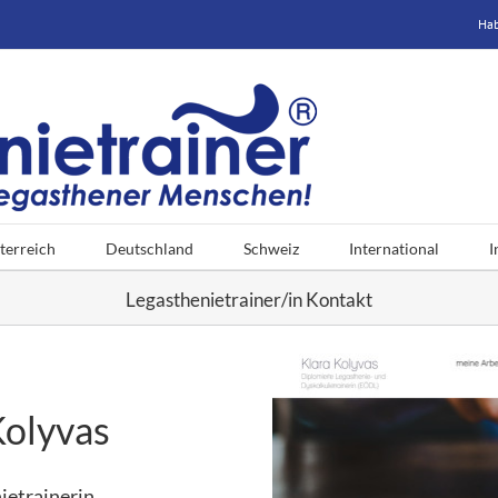
Hab
terreich
Deutschland
Schweiz
International
I
Legasthenietrainer/in Kontakt
Kolyvas
ietrainerin