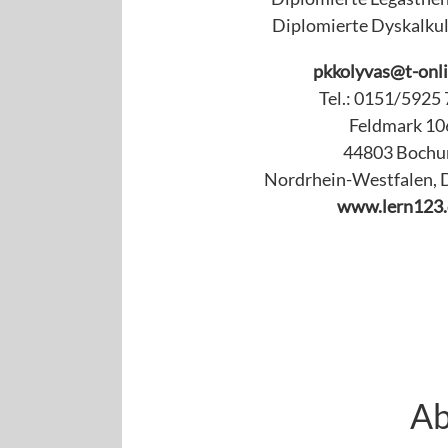
Diplomierte Dyskalkul
pkkolyvas@t-onli
Tel.: 0151/5925
Feldmark 10
44803 Boch
Nordrhein-Westfalen, 
www.lern123.
Ab