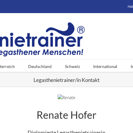
Hab
terreich
Deutschland
Schweiz
International
I
Legasthenietrainer/in Kontakt
Renate Hofer
Diplomierte Legasthenietrainerin