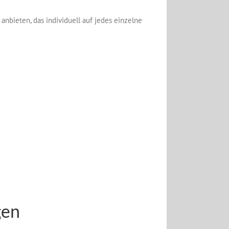
nbieten, das individuell auf jedes einzelne
gen