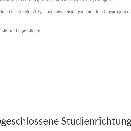
ann ich ein vielfältiges und abwechslungsreiches Trainingsprogramm a
kinder und Jugendliche
geschlossene Studienrichtun