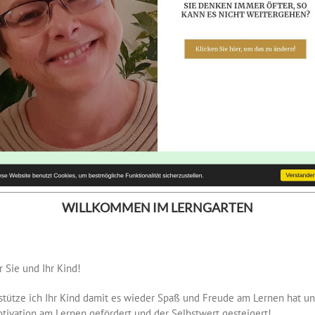
WILLKOMMEN IM LERNGARTEN
r Sie und Ihr Kind!
stütze ich Ihr Kind damit es wieder Spaß und Freude am Lernen hat un
otivation am Lernen gefördert und der Selbstwert gesteigert!