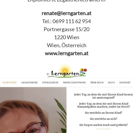
renate@lerngarten.at
Tel.: 0699 111 62 954
Portnergasse 15/20
1220 Wien
Wien, Österreich
www.lerngarten.at