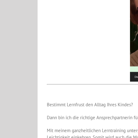
Bestimmt Lernfrust den Alltag Ihres Kindes?
Dann bin ich die richtige Ansprechpartnerin fü
Mit meinem ganzheitlichen Lerntraining unter
Leichtigkeit einkehren. Somit wird auch die M