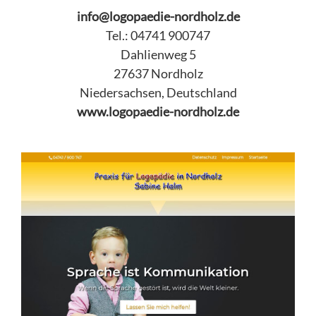
info@logopaedie-nordholz.de
Tel.: 04741 900747
Dahlienweg 5
27637 Nordholz
Niedersachsen, Deutschland
www.logopaedie-nordholz.de