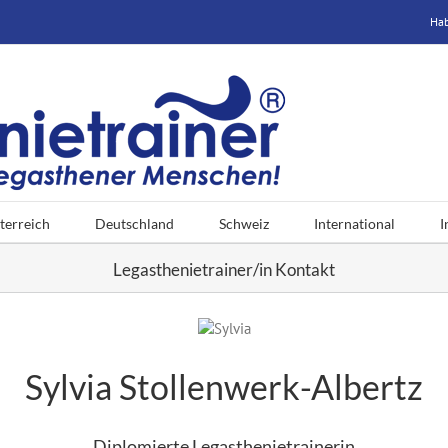
Hab
terreich
Deutschland
Schweiz
International
I
Legasthenietrainer/in Kontakt
Sylvia Stollenwerk-Albertz
Diplomierte Legasthenietrainerin