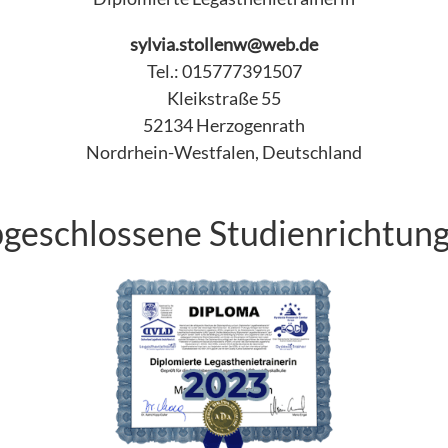
sylvia.stollenw@web.de
Tel.: 015777391507
Kleikstraße 55
52134 Herzogenrath
Nordrhein-Westfalen, Deutschland
geschlossene Studienrichtun