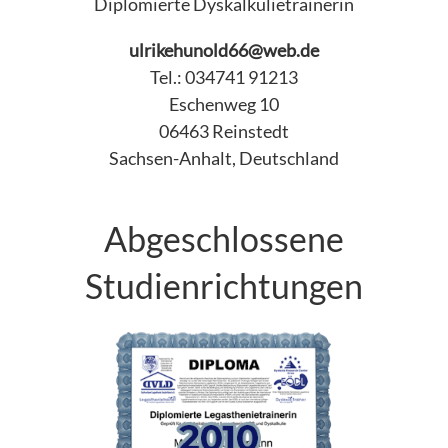
Diplomierte Dyskalkulietrainerin
ulrikehunold66@web.de
Tel.: 034741 91213
Eschenweg 10
06463 Reinstedt
Sachsen-Anhalt, Deutschland
Abgeschlossene
Studienrichtungen