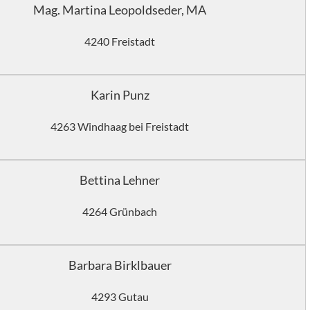
Mag. Martina Leopoldseder, MA
4240 Freistadt
Karin Punz
4263 Windhaag bei Freistadt
Bettina Lehner
4264 Grünbach
Barbara Birklbauer
4293 Gutau