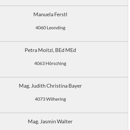
Manuela Ferstl
4060 Leonding
Petra Moitzi, BEd MEd
4063 Hörsching
Mag. Judith Christina Bayer
4073 Wilhering
Mag. Jasmin Walter