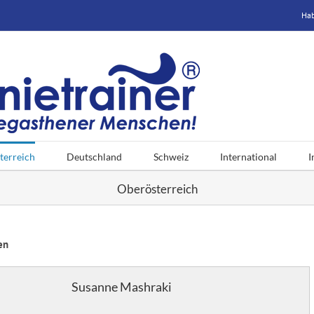
Hab
terreich
Deutschland
Schweiz
International
I
Oberösterreich
en
Susanne Mashraki