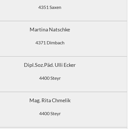
4351 Saxen
Martina Natschke
4371 Dimbach
Dipl.Soz.Päd. Ulli Ecker
4400 Steyr
Mag. Rita Chmelik
4400 Steyr